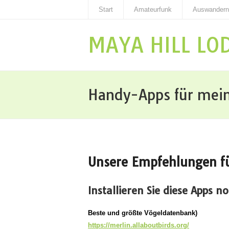
Start
Amateurfunk
Auswandern
MAYA HILL LO
Handy-Apps für mein
Unsere Empfehlungen für
Installieren Sie diese Apps n
Beste und größte Vögeldatenbank)
https://merlin.allaboutbirds.org/