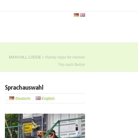
MAYA HILL LODGE
>
Handy-Apps für meinen
Trip nach Belize
Sprachauswahl
Deutsch
English