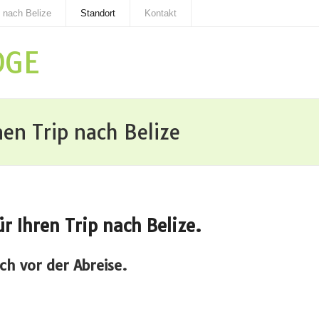
 nach Belize
Standort
Kontakt
DGE
en Trip nach Belize
 Ihren Trip nach Belize.
och vor der Abreise.